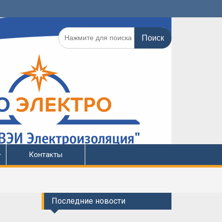
Поиск
по:
Контакты
Последние новости