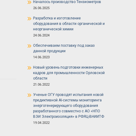
Началось производство Тензиометров
26.06.2025
Разработка и изготовление
оборудования в области органической и
неорганической химии
24.06.2024
Обеспечиваем поставку под заказ
данной продукции
14.06.2023
Новый уровень подготовки инженерных
кадров для промышленности Орловской
области
21.06.2022
Ученые ОГУ проводят испытания новой
предиктивной AI-системы мониторинга
энергогенерирующего оборудования
разработанного совместно с АО «НПО
ВЭИ Электроизоляция» в РФЯЦ-ВНИИТФ
19.04.2022