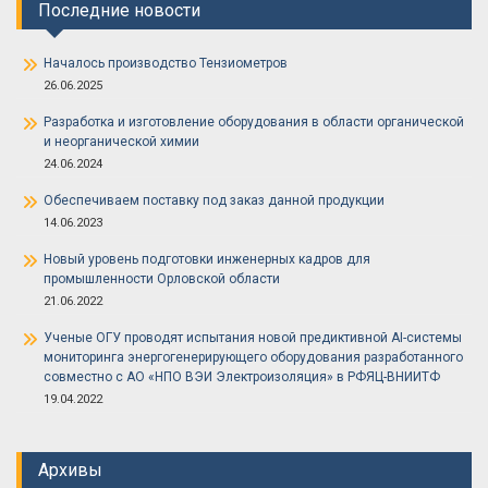
Последние новости
Началось производство Тензиометров
26.06.2025
Разработка и изготовление оборудования в области органической
и неорганической химии
24.06.2024
Обеспечиваем поставку под заказ данной продукции
14.06.2023
Новый уровень подготовки инженерных кадров для
промышленности Орловской области
21.06.2022
Ученые ОГУ проводят испытания новой предиктивной AI-системы
мониторинга энергогенерирующего оборудования разработанного
совместно с АО «НПО ВЭИ Электроизоляция» в РФЯЦ-ВНИИТФ
19.04.2022
Архивы