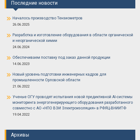
Последние новости
Началось производство Тензиометров
26.06.2025
Разработка и изготовление оборудования в области органической
и неорганической химии
24.06.2024
Обеспечиваем поставку под заказ данной продукции
14.06.2023
Новый уровень подготовки инженерных кадров для
промышленности Орловской области
21.06.2022
Ученые ОГУ проводят испытания новой предиктивной AI-системы
мониторинга энергогенерирующего оборудования разработанного
совместно с АО «НПО ВЭИ Электроизоляция» в РФЯЦ-ВНИИТФ
19.04.2022
Архивы