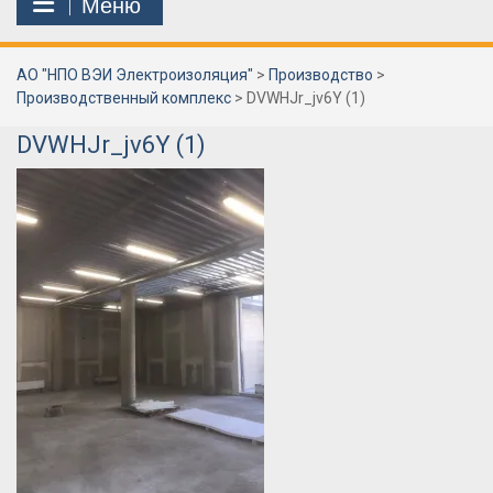
Меню
АО "НПО ВЭИ Электроизоляция"
>
Производство
>
Производственный комплекс
>
DVWHJr_jv6Y (1)
DVWHJr_jv6Y (1)