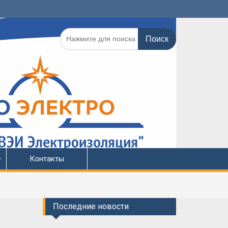
Поиск
по:
Контакты
Последние новости