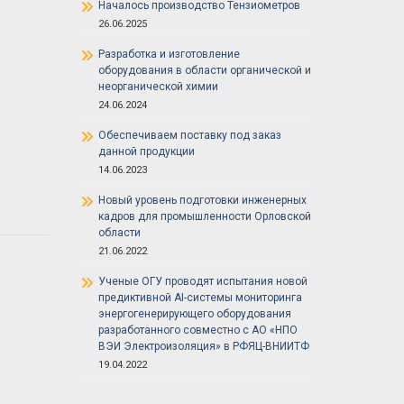
Началось производство Тензиометров
26.06.2025
Разработка и изготовление
оборудования в области органической и
неорганической химии
24.06.2024
Обеспечиваем поставку под заказ
данной продукции
14.06.2023
Новый уровень подготовки инженерных
кадров для промышленности Орловской
области
21.06.2022
Ученые ОГУ проводят испытания новой
предиктивной AI-системы мониторинга
энергогенерирующего оборудования
разработанного совместно с АО «НПО
ВЭИ Электроизоляция» в РФЯЦ-ВНИИТФ
19.04.2022