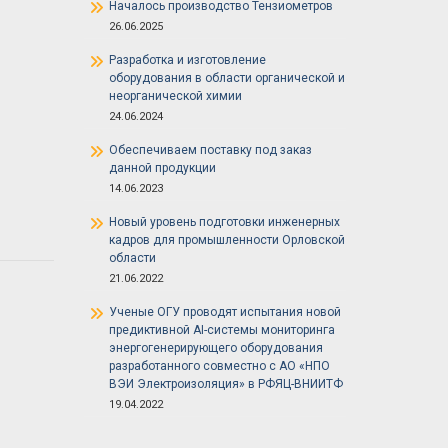
Началось производство Тензиометров
26.06.2025
Разработка и изготовление
оборудования в области органической и
неорганической химии
24.06.2024
Обеспечиваем поставку под заказ
данной продукции
14.06.2023
Новый уровень подготовки инженерных
кадров для промышленности Орловской
области
21.06.2022
Ученые ОГУ проводят испытания новой
предиктивной AI-системы мониторинга
энергогенерирующего оборудования
разработанного совместно с АО «НПО
ВЭИ Электроизоляция» в РФЯЦ-ВНИИТФ
19.04.2022