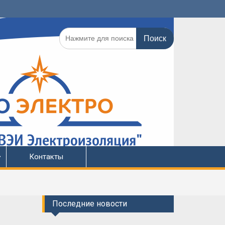
Поиск
по:
Контакты
Последние новости