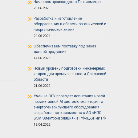
Началось производство Тензиометров
26.06.2025
Разработка и изготовление
оборудования в области органической и
неорганической химии
24.06.2024
Обеспечиваем поставку под заказ
данной продукции
14.06.2023
Новый уровень подготовки инженерных
кадров для промышленности Орловской
области
21.06.2022
Ученые ОГУ проводят испытания новой
предиктивной AI-системы мониторинга
энергогенерирующего оборудования
разработанного совместно с АО «НПО
ВЭИ Электроизоляция» в РФЯЦ-ВНИИТФ
19.04.2022