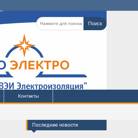
Поиск
по:
Контакты
Последние новости