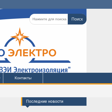
Поиск
по:
Контакты
Последние новости