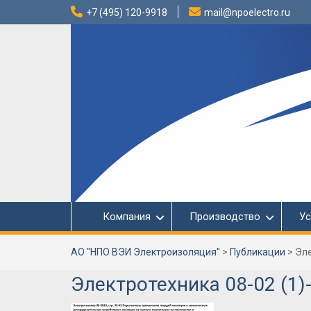
Перейти
+7 (495) 120-9918
mail@npoelectro.ru
к
содержимому
Компания
Производство
Ус
АО "НПО ВЭИ Электроизоляция"
>
Публикации
>
Эле
Электротехника 08-02 (1)