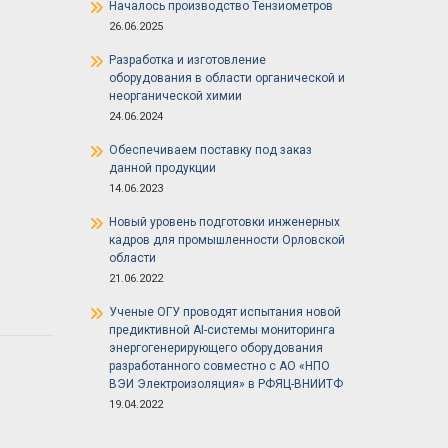
Началось производство Тензиометров
26.06.2025
Разработка и изготовление
оборудования в области органической и
неорганической химии
24.06.2024
Обеспечиваем поставку под заказ
данной продукции
14.06.2023
Новый уровень подготовки инженерных
кадров для промышленности Орловской
области
21.06.2022
Ученые ОГУ проводят испытания новой
предиктивной AI-системы мониторинга
энергогенерирующего оборудования
разработанного совместно с АО «НПО
ВЭИ Электроизоляция» в РФЯЦ-ВНИИТФ
19.04.2022