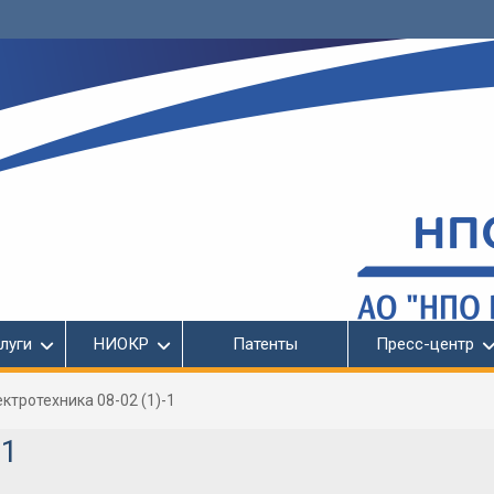
луги
НИОКР
Патенты
Пресс-центр
ктротехника 08-02 (1)-1
-1