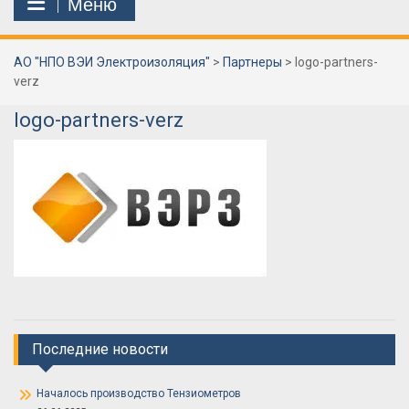
Меню
АО "НПО ВЭИ Электроизоляция"
>
Партнеры
>
logo-partners-
verz
logo-partners-verz
Последние новости
Началось производство Тензиометров