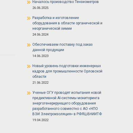
Началось производство Тензиометров
26.06.2025
Разработка и изготовление
оборудования в области органической и
неорганической химии
24.06.2024
Обеспечиваем поставку под заказ
данной продукции
14.06.2023
Новый уровень подготовки инженерных
кадров для промышленности Орловской
области
21.06.2022
Ученые ОГУ проводят испытания новой
предиктивной AI-системы мониторинга
энергогенерирующего оборудования
разработанного совместно с АО «НПО
ВЭИ Электроизоляция» в РФЯЦ-ВНИИТФ
19.04.2022