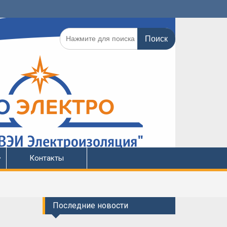
Поиск
по:
Контакты
Последние новости