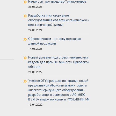
Началось производство Тензиометров
26.06.2025
Разработка и изготовление
оборудования в области органической и
неорганической химии
24.06.2024
Обеспечиваем поставку под заказ
данной продукции
14.06.2023
Новый уровень подготовки инженерных
кадров для промышленности Орловской
области
21.06.2022
Ученые ОГУ проводят испытания новой
предиктивной AI-системы мониторинга
энергогенерирующего оборудования
разработанного совместно с АО «НПО
ВЭИ Электроизоляция» в РФЯЦ-ВНИИТФ
19.04.2022