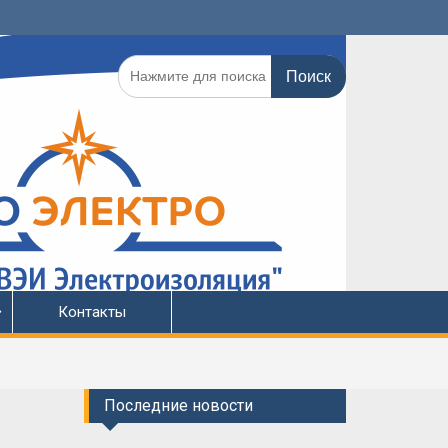
Поиск
по:
Контакты
Последние новости