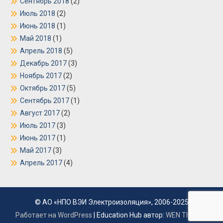
Сентябрь 2018
(2)
Июль 2018
(2)
Июнь 2018
(1)
Май 2018
(1)
Апрель 2018
(5)
Декабрь 2017
(3)
Ноябрь 2017
(2)
Октябрь 2017
(5)
Сентябрь 2017
(1)
Август 2017
(2)
Июль 2017
(3)
Июнь 2017
(1)
Май 2017
(3)
Апрель 2017
(4)
© АО «НПО ВЭИ Электроизоляция», 2006-2025
Работает на WordPress
|
Education Hub автор:
WEN Themes