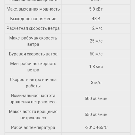
Макс. выходная мощность
5,8 кВт
Выходное напряжение
48 В
Расчетная скорость ветра
12 м/с
Макс. рабочая скорость
25 м/с
ветра
Буревая скорость ветра
60 м/с
Мин. рабочая скорость
1,8 м/с
ветра
Скорость ветра начала
3 м/с
работы
Номинальная частота
500 об/мин
вращения ветроколеса
Макс.частота вращения
550 об/мин
ветроколеса
Рабочая температура
-30°С +65°С