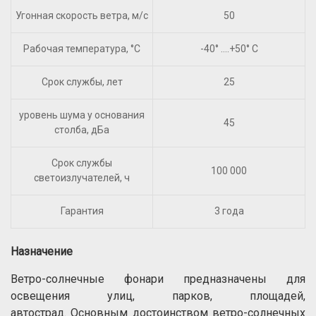
Угонная скорость ветра, м/с
50
Рабочая температура, °С
-40° ….+50° С
Срок службы, лет
25
уровень шума у основания
45
столба, дБа
Срок службы
100 000
светоизлучателей, ч
Гарантия
3 года
Назначение
Ветро-солнечные фонари предназначены для
освещения улиц, парков, площадей,
автострад. Основным достоинством ветро-солнечных