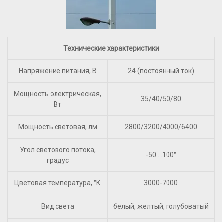
Технические характеристики
Напряжение питания, В
24 (постоянный ток)
Мощность электрическая,
35/40/50/80
Вт
Мощность световая, лм
2800/3200/4000/6400
Угол светового потока,
-50 …100°
градус
Цветовая температура, °К
3000-7000
Вид света
белый, желтый, голубоватый