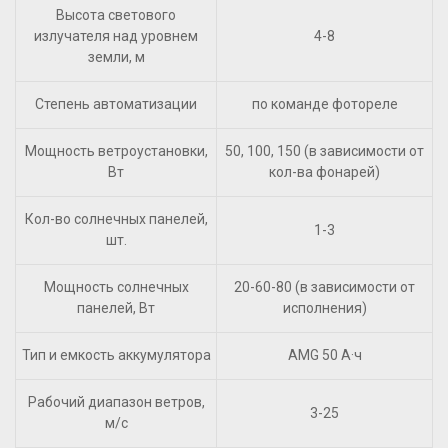
Высота светового
излучателя над уровнем
4-8
земли, м
Степень автоматизации
по команде фотореле
Мощность ветроустановки,
50, 100, 150 (в зависимости от
Вт
кол-ва фонарей)
Кол-во солнечных панелей,
1-3
шт.
Мощность солнечных
20-60-80 (в зависимости от
панелей, Вт
исполнения)
Тип и емкость аккумулятора
AMG 50 А·ч
Рабочий диапазон ветров,
3-25
м/с