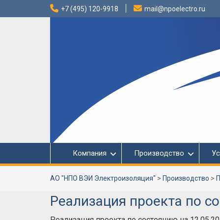
Перейти
+7 (495) 120-9918
mail@npoelectro.ru
к
содержимому
Компания
Производство
Ус
АО "НПО ВЭИ Электроизоляция"
>
Производство
>
П
Реализация проекта по со
Реализация проекта по состоянию на 12.05.2