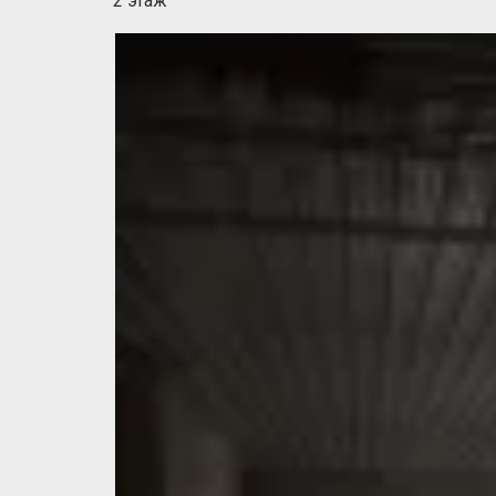
2 этаж