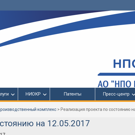
луги
НИОКР
Патенты
Пресс-центр
роизводственный комплекс
>
Реализация проекта по состоянию на
стоянию на 12.05.2017
017